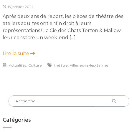
13 janvier 2022
Après deux ans de report, les pièces de théâtre des
ateliers adultes ont enfin droit à leurs
représentations ! La Cie des Chats Terton & Mallow
leur consacre un week-end […]
Lire la suite
,
,
Actualités
Culture
théâtre
Villeneuve-les-Salines
Rechercher
Recherch
:
Catégories