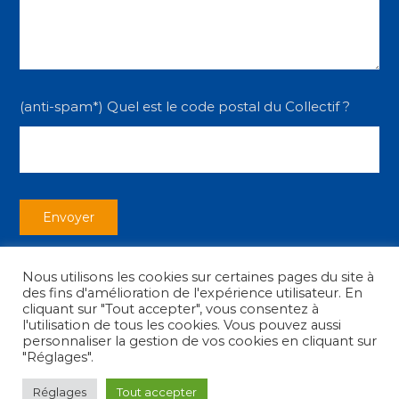
(anti-spam*) Quel est le code postal du Collectif ?
Nous utilisons les cookies sur certaines pages du site à
des fins d'amélioration de l'expérience utilisateur. En
cliquant sur "Tout accepter", vous consentez à
l'utilisation de tous les cookies. Vous pouvez aussi
personnaliser la gestion de vos cookies en cliquant sur
Copyright © 2026
Collectif des Associations
|
Mentions légales
"Réglages".
Réglages
Tout accepter
facebook
youtube
instagram