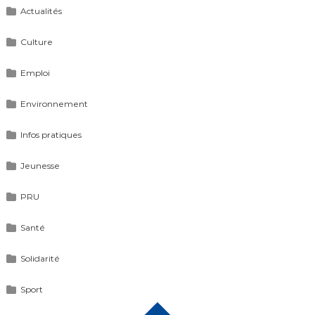
Actualités
Culture
Emploi
Environnement
Infos pratiques
Jeunesse
PRU
Santé
Solidarité
Sport