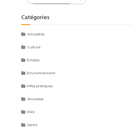
:
Catégories
Actualités
Culture
Emploi
Environnement
Infos pratiques
Jeunesse
PRU
Santé