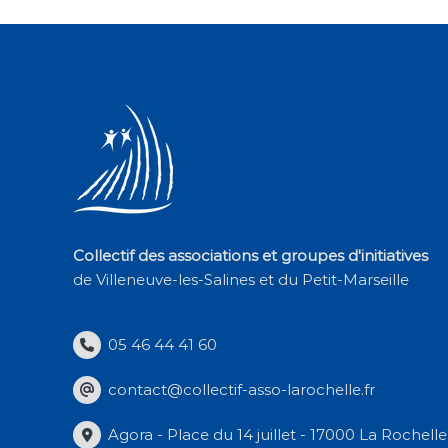
Collectif des associations et groupes d'initiatives
de Villeneuve-les-Salines et du Petit-Marseille
05 46 44 41 60
contact@collectif-asso-larochelle.fr
Agora - Place du 14 juillet - 17000 La Rochelle