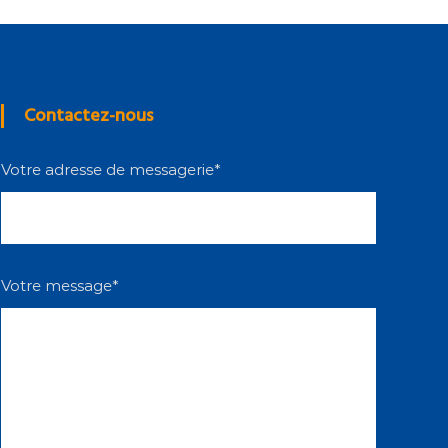
Contactez-nous
Votre adresse de messagerie*
Votre message*