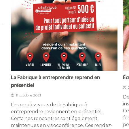
La Fabrique à entreprendre reprend en
Éc
présentiel
11 octobre 2021
De
in
Les rendez-vous de la Fabrique à
Ce
entreprendre reviennent en présentiel.
fe
Certaines rencontres sont également
pe
maintenues en visioconférence. Ces rendez-