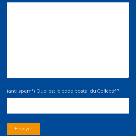
(anti-spam*) Quel est le code postal du Collectif ?