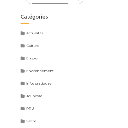
:
Catégories
Actualités
Culture
Emploi
Environnement
Infos pratiques
Jeunesse
PRU
Santé