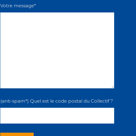
Votre message*
(anti-spam*) Quel est le code postal du Collectif ?