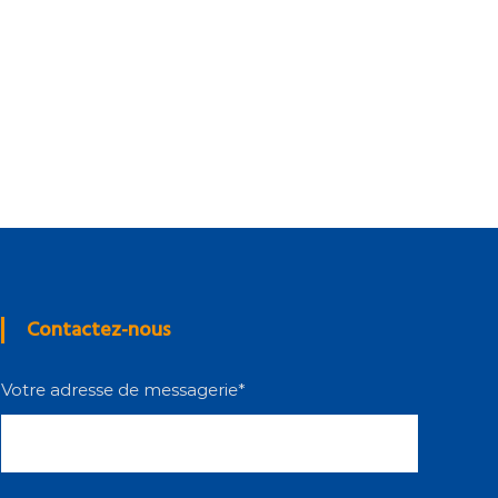
Contactez-nous
Votre adresse de messagerie*