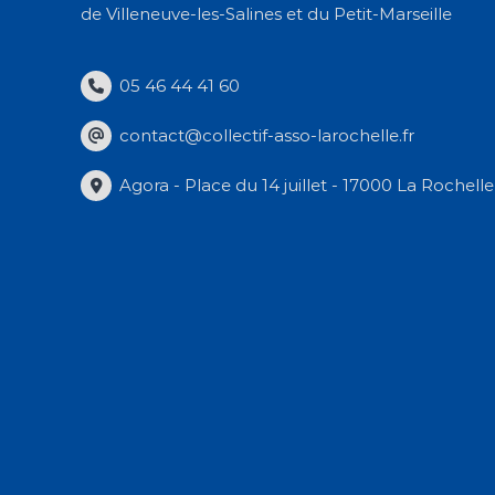
de Villeneuve-les-Salines et du Petit-Marseille
05 46 44 41 60
contact@collectif-asso-larochelle.fr
Agora - Place du 14 juillet - 17000 La Rochelle