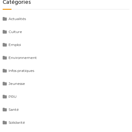
Catégories
Actualités
Culture
Emploi
Environnement
Infos pratiques
Jeunesse
PRU
Santé
Solidarité