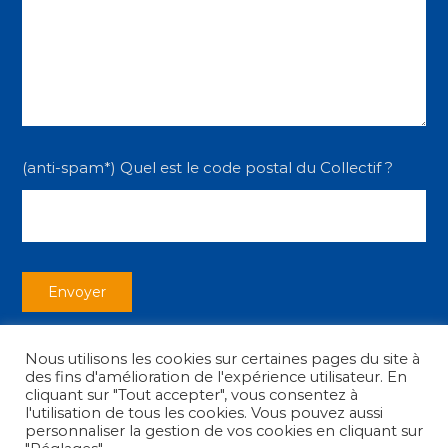
(anti-spam*) Quel est le code postal du Collectif ?
Nous utilisons les cookies sur certaines pages du site à
des fins d'amélioration de l'expérience utilisateur. En
cliquant sur "Tout accepter", vous consentez à
l'utilisation de tous les cookies. Vous pouvez aussi
personnaliser la gestion de vos cookies en cliquant sur
Copyright © 2026
Collectif des Associations
|
Mentions légales