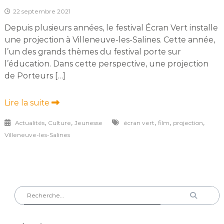
22 septembre 2021
Depuis plusieurs années, le festival Écran Vert installe
une projection à Villeneuve-les-Salines. Cette année,
l’un des grands thèmes du festival porte sur
l’éducation. Dans cette perspective, une projection
de Porteurs […]
Lire la suite
,
,
,
,
,
Actualités
Culture
Jeunesse
écran vert
film
projection
Villeneuve-les-Salines
Rechercher
Recherch
: