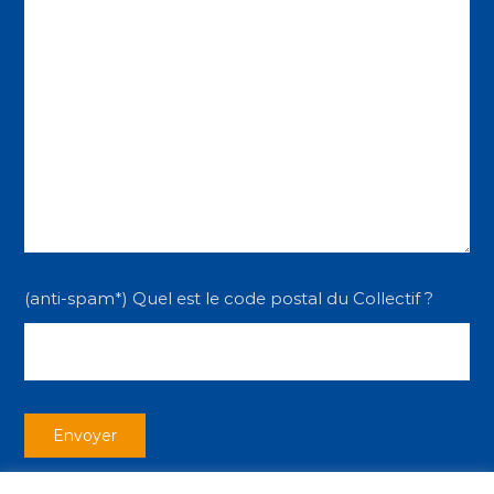
(anti-spam*) Quel est le code postal du Collectif ?