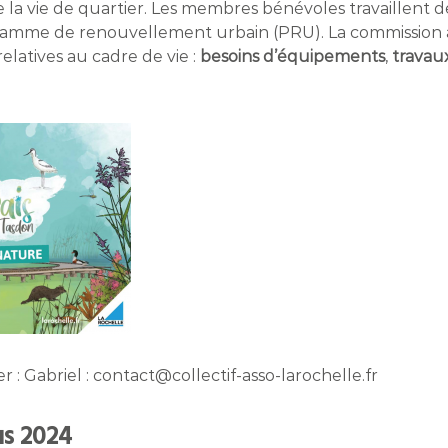
de la vie de quartier. Les membres bénévoles travaillent 
ogramme de renouvellement urbain (PRU). La commissio
relatives au cadre de vie :
besoins d’équipements
,
travaux
 : Gabriel : contact@collectif-asso-larochelle.fr
s 2024