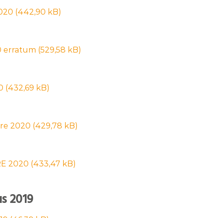
2020
0 erratum
0
re 2020
E 2020
s 2019