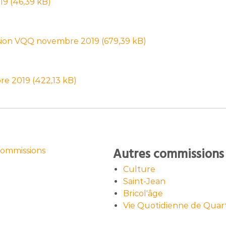
019
sion VQQ novembre 2019
re 2019
Autres commissions 
Commissions
Culture
Saint-Jean
Bricol'âge
Vie Quotidienne de Quart