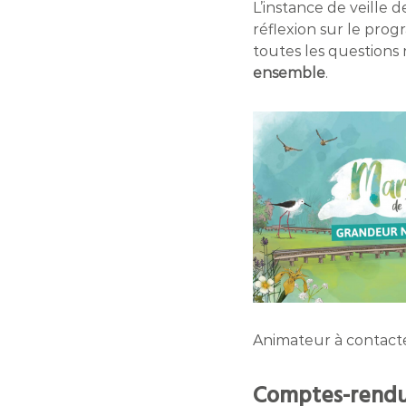
L’instance de veille 
réflexion sur le pr
toutes les questions 
ensemble
.
Animateur à contacter
Comptes-rendu