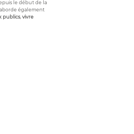
depuis le début de la
n aborde également
 publics
,
vivre