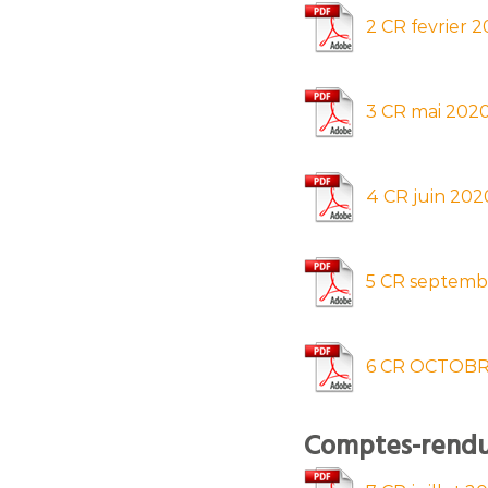
2 CR fevrier 
3 CR mai 202
4 CR juin 202
5 CR septemb
6 CR OCTOBR
Comptes-rendu