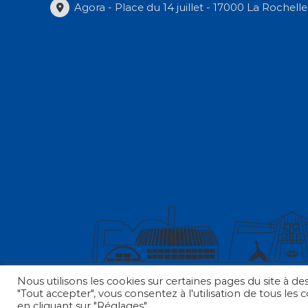
Agora - Place du 14 juillet - 17000 La Rochelle
Nous utilisons les cookies sur certaines pages du site à des
Copyright © 2026
Collectif des Associations
|
Mentions légales
"Tout accepter", vous consentez à l'utilisation de tous les
en cliquant sur "Réglages".