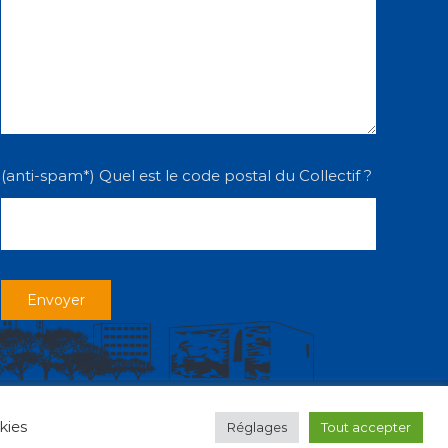
(anti-spam*) Quel est le code postal du Collectif ?
facebook
youtube
instagram
kies
Réglages
Tout accepter