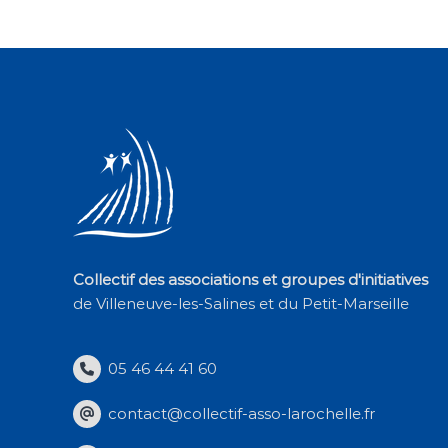
Collectif des associations et groupes d'initiatives
de Villeneuve-les-Salines et du Petit-Marseille
05 46 44 41 60
contact@collectif-asso-larochelle.fr