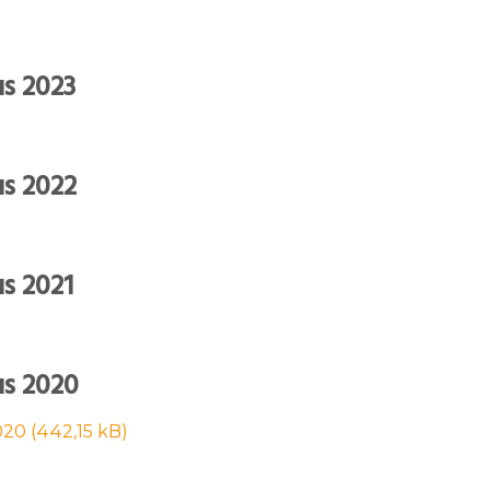
s 2023
s 2022
s 2021
s 2020
020