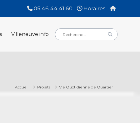
05 46 44 41 60
Horaires
Rechercher
Rechercher
s
Villeneuve info
:
Accueil
Projets
Vie Quotidienne de Quartier