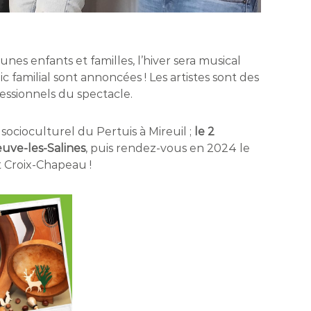
nes enfants et familles, l’hiver sera musical
ic familial sont annoncées ! Les artistes sont des
fessionnels du spectacle.
ocioculturel du Pertuis à Mireuil ;
le 2
uve-les-Salines
, puis rendez-vous en 2024 le
t Croix-Chapeau !