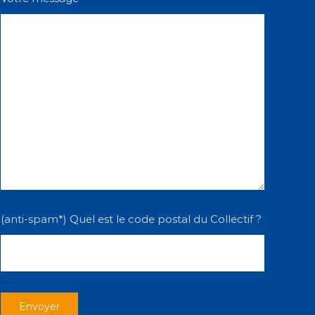
(anti-spam*) Quel est le code postal du Collectif ?