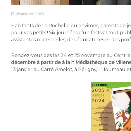
26 octobre 2023
Habitants de La Rochelle ou environs, parents de jeu
pour vos petits ! Six journées d’un festival tout publ
assistantes maternelles, des éducatrices et des pro
Rendez-vous dès les 24 et 25 novembre au Centre s
décembre à partir de à la h Médiathèque de Villene
13 janvier au Carré Amelot, à Périgny, L’Houmeau e