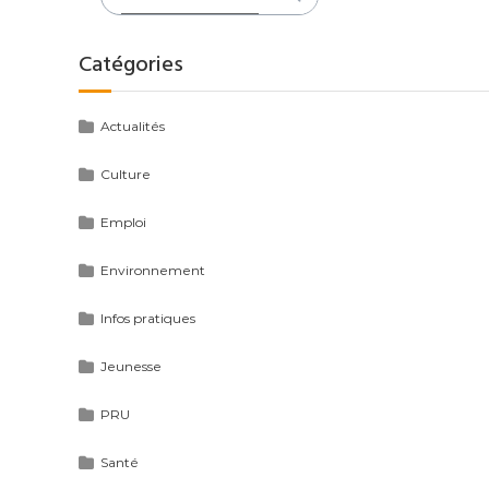
:
Catégories
Actualités
Culture
Emploi
Environnement
Infos pratiques
Jeunesse
PRU
Santé