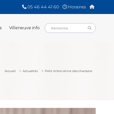
05 46 44 41 60
Horaires
Rechercher
Rechercher
s
Villeneuve info
:
Accueil
Actualités
Petit Arbre sème des chansons