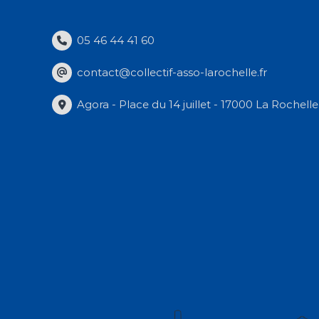
05 46 44 41 60
contact@collectif-asso-larochelle.fr
Agora - Place du 14 juillet - 17000 La Rochelle