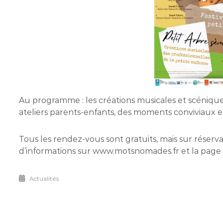
Au programme : les créations musicales et scéniques
ateliers parents-enfants, des moments conviviaux et
Tous les rendez-vous sont gratuits, mais sur réservat
d’informations sur www.motsnomades.fr et la page
Actualités