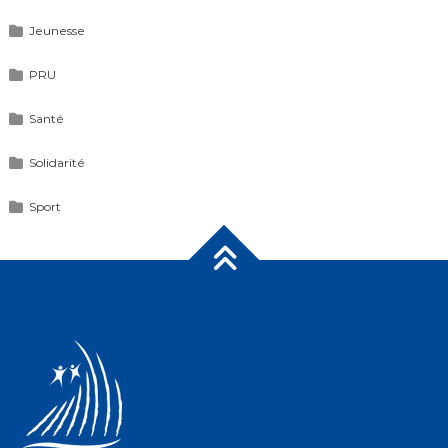
Jeunesse
PRU
Santé
Solidarité
Sport