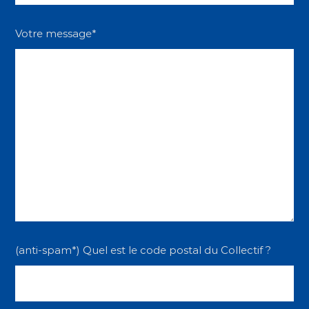
Votre message*
(anti-spam*) Quel est le code postal du Collectif ?