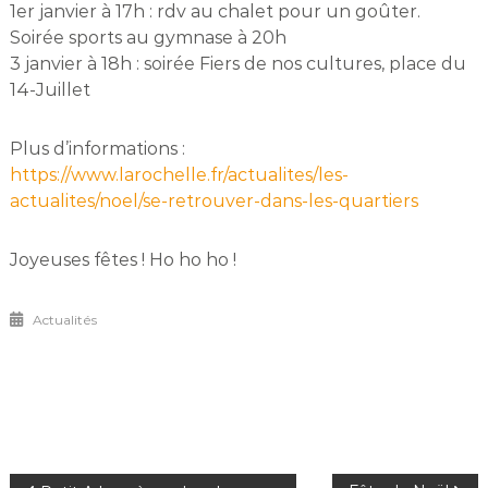
1er janvier à 17h : rdv au chalet pour un goûter.
Soirée sports au gymnase à 20h
3 janvier à 18h : soirée Fiers de nos cultures, place du
14-Juillet
Plus d’informations :
https://www.larochelle.fr/actualites/les-
actualites/noel/se-retrouver-dans-les-quartiers
Joyeuses fêtes ! Ho ho ho !
Actualités