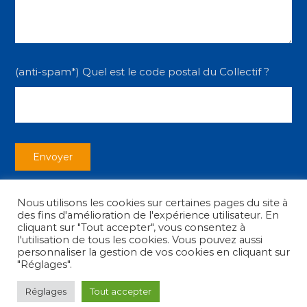
(anti-spam*) Quel est le code postal du Collectif ?
Nous utilisons les cookies sur certaines pages du site à
des fins d'amélioration de l'expérience utilisateur. En
cliquant sur "Tout accepter", vous consentez à
l'utilisation de tous les cookies. Vous pouvez aussi
personnaliser la gestion de vos cookies en cliquant sur
Copyright © 2026
Collectif des Associations
|
Mentions légales
"Réglages".
Réglages
Tout accepter
facebook
youtube
instagram