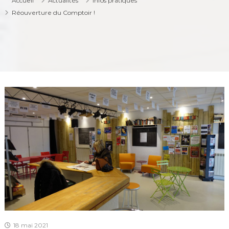
Accueil
Actualités
Infos pratiques
Réouverture du Comptoir !
18 mai 2021