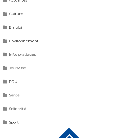
Actualités
Culture
Emploi
Environnement
Infos pratiques
Jeunesse
PRU
Santé
Solidarité
Sport