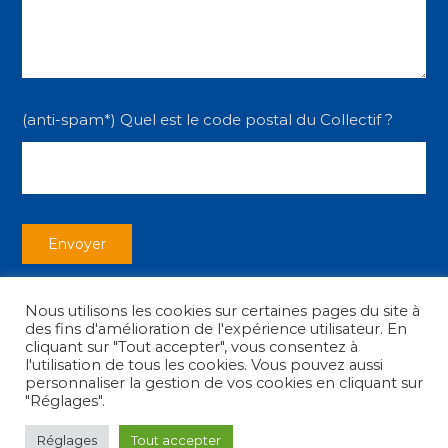
(anti-spam*) Quel est le code postal du Collectif ?
Nous utilisons les cookies sur certaines pages du site à
des fins d'amélioration de l'expérience utilisateur. En
cliquant sur "Tout accepter", vous consentez à
l'utilisation de tous les cookies. Vous pouvez aussi
personnaliser la gestion de vos cookies en cliquant sur
Copyright © 2026
Collectif des Associations
|
Mentions légales
"Réglages".
Réglages
Tout accepter
facebook
youtube
instagram