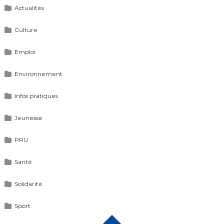
Actualités
Culture
Emploi
Environnement
Infos pratiques
Jeunesse
PRU
Santé
Solidarité
Sport