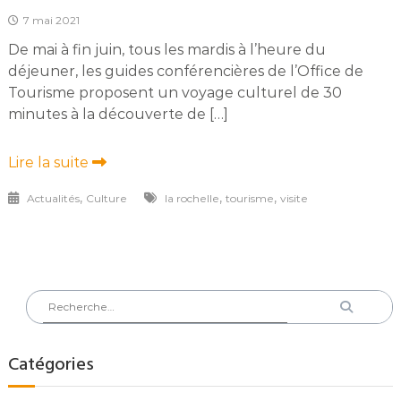
7 mai 2021
De mai à fin juin, tous les mardis à l’heure du
déjeuner, les guides conférencières de l’Office de
Tourisme proposent un voyage culturel de 30
minutes à la découverte de […]
Lire la suite
,
,
,
Actualités
Culture
la rochelle
tourisme
visite
Rechercher
Recherch
:
Catégories