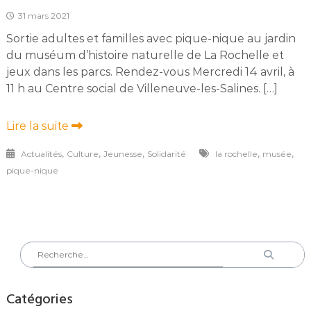
31 mars 2021
Sortie adultes et familles avec pique-nique au jardin
du muséum d’histoire naturelle de La Rochelle et
jeux dans les parcs. Rendez-vous Mercredi 14 avril, à
11 h au Centre social de Villeneuve-les-Salines. […]
Lire la suite
,
,
,
,
,
Actualités
Culture
Jeunesse
Solidarité
la rochelle
musée
pique-nique
Rechercher
Recherch
:
Catégories