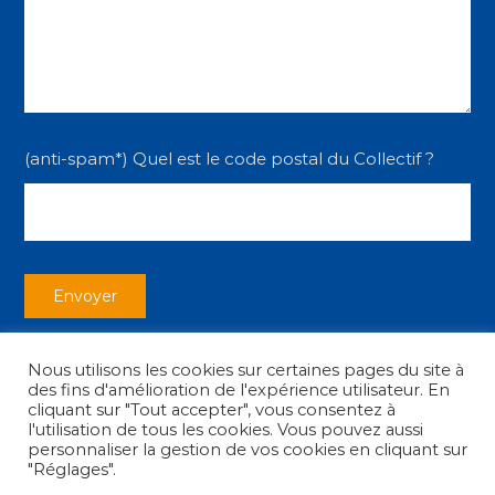
(anti-spam*) Quel est le code postal du Collectif ?
Nous utilisons les cookies sur certaines pages du site à
des fins d'amélioration de l'expérience utilisateur. En
cliquant sur "Tout accepter", vous consentez à
l'utilisation de tous les cookies. Vous pouvez aussi
personnaliser la gestion de vos cookies en cliquant sur
Copyright © 2026
Collectif des Associations
|
Mentions légales
"Réglages".