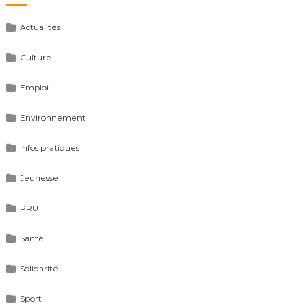
Actualités
Culture
Emploi
Environnement
Infos pratiques
Jeunesse
PRU
Santé
Solidarité
Sport