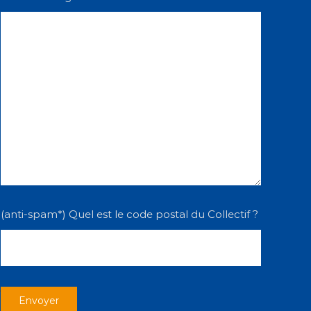
(anti-spam*) Quel est le code postal du Collectif ?