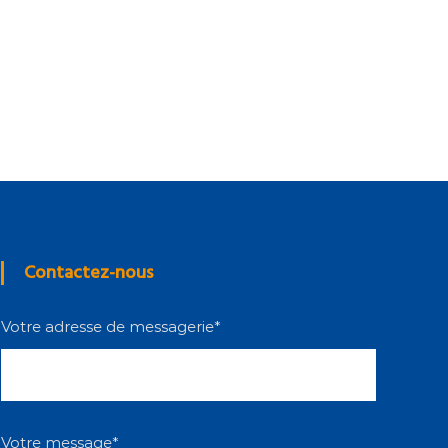
Contactez-nous
Votre adresse de messagerie*
Votre message*