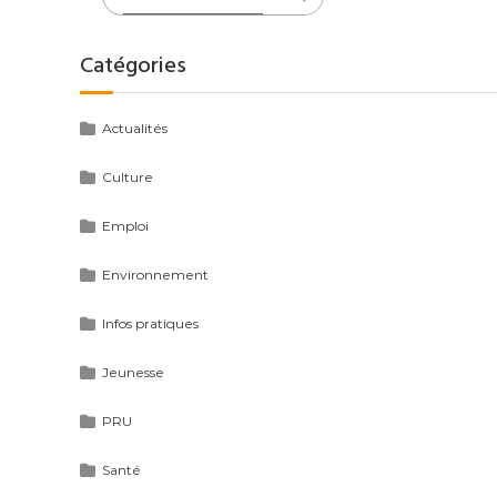
:
Catégories
Actualités
Culture
Emploi
Environnement
Infos pratiques
Jeunesse
PRU
Santé