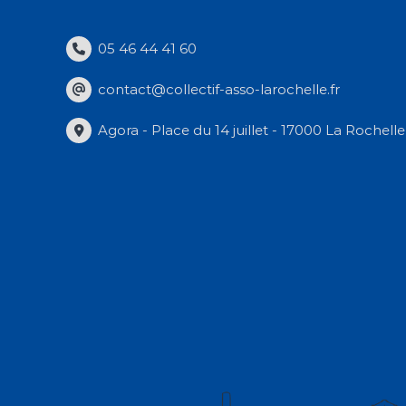
05 46 44 41 60
contact@collectif-asso-larochelle.fr
Agora - Place du 14 juillet - 17000 La Rochelle