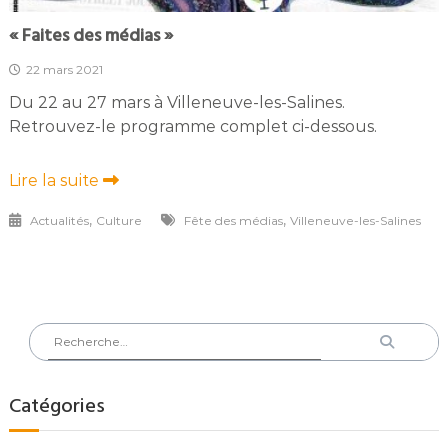
« Faites des médias »
22 mars 2021
Du 22 au 27 mars à Villeneuve-les-Salines.
Retrouvez-le programme complet ci-dessous.
Lire la suite
,
,
Actualités
Culture
Fête des médias
Villeneuve-les-Salines
Rechercher
Recherch
:
Catégories