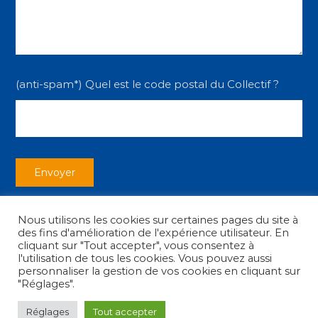
(anti-spam*) Quel est le code postal du Collectif ?
Nous utilisons les cookies sur certaines pages du site à
des fins d'amélioration de l'expérience utilisateur. En
cliquant sur "Tout accepter", vous consentez à
l'utilisation de tous les cookies. Vous pouvez aussi
personnaliser la gestion de vos cookies en cliquant sur
Copyright © 2026
Collectif des Associations
|
Mentions légales
"Réglages".
Réglages
Tout accepter
facebook
youtube
instagram