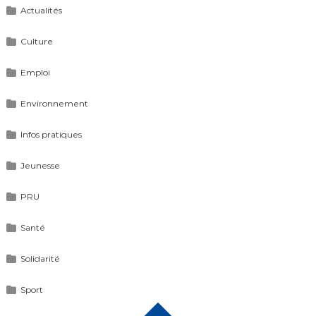
Actualités
Culture
Emploi
Environnement
Infos pratiques
Jeunesse
PRU
Santé
Solidarité
Sport