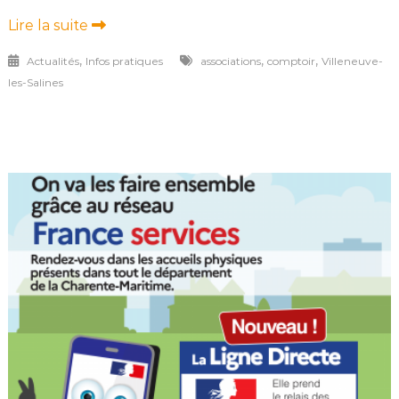
Lire la suite
,
,
,
Actualités
Infos pratiques
associations
comptoir
Villeneuve-
les-Salines