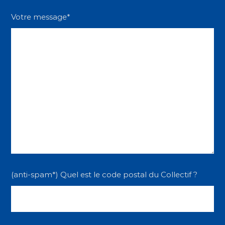
Votre message*
(anti-spam*) Quel est le code postal du Collectif ?