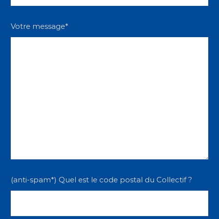
Votre message*
(anti-spam*) Quel est le code postal du Collectif ?