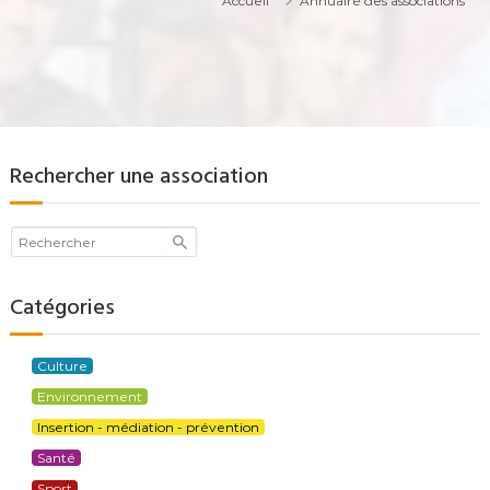
Accueil
Annuaire des associations
Rechercher une association
Catégories
Culture
Environnement
Insertion - médiation - prévention
Santé
Sport