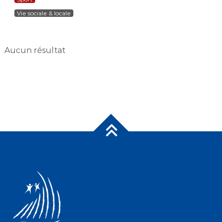
Vie sociale & locale
Aucun résultat