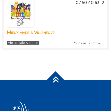
07 50 40 63 12
Mieux vivre à Villeneuve
Vie sociale & locale
Mis à jour il y a 7 mois.