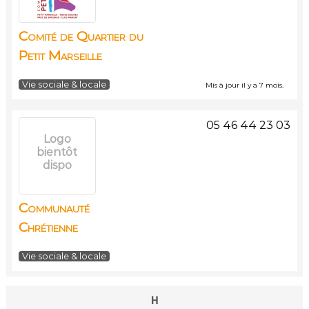
Comité de Quartier du
Petit Marseille
Vie sociale & locale
Mis à jour il y a 7 mois.
05 46 44 23 03
Logo
bientôt
dispo
Communauté
Chrétienne
Vie sociale & locale
H