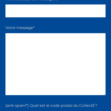
Votre message*
(anti-spam*) Quel est le code postal du Collectif ?