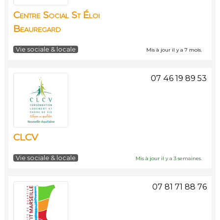
Centre Social St Éloi
Beauregard
Vie sociale & locale
Mis à jour il y a 7 mois.
07 46 19 89 53
CLCV
Vie sociale & locale
Mis à jour il y a 3 semaines.
07 81 71 88 76