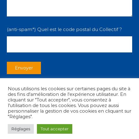
(anti-spam*) Quel est le code postal du Collectif ?
Nous utilisons les cookies sur certaines pages du site à
des fins d'amélioration de l'expérience utilisateur. En
cliquant sur "Tout accepter", vous consentez à
l'utilisation de tous les cookies. Vous pouvez aussi
personnaliser la gestion de vos cookies en cliquant sur
Copyright © 2026
Collectif des Associations
|
Mentions légales
"Réglages".
Réglages
Tout accepter
facebook
youtube
instagram