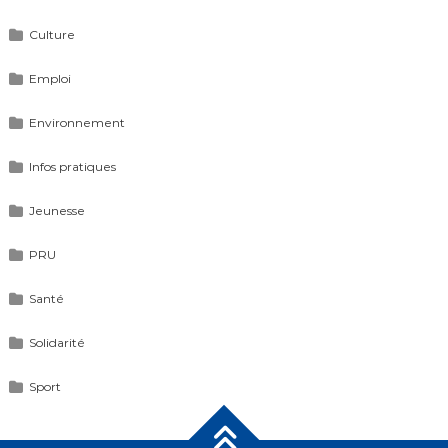
Culture
Emploi
Environnement
Infos pratiques
Jeunesse
PRU
Santé
Solidarité
Sport