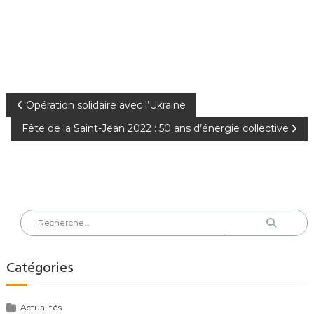
Navigation
Opération solidaire avec l’Ukraine
Fête de la Saint-Jean 2022 : 50 ans d’énergie collective
de
l’article
Rechercher
Recherch
:
Catégories
Actualités