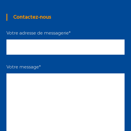
Contactez-nous
Votre adresse de messagerie*
Votre message*