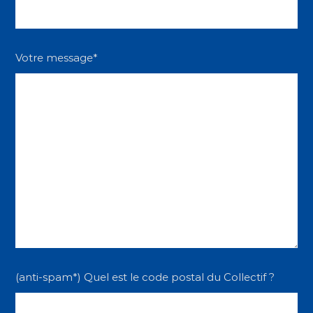
Votre message*
(anti-spam*) Quel est le code postal du Collectif ?