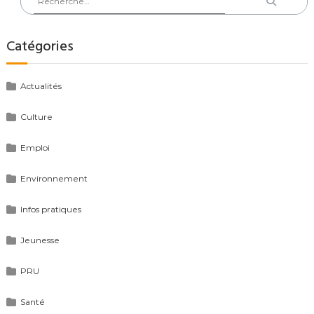
:
Catégories
Actualités
Culture
Emploi
Environnement
Infos pratiques
Jeunesse
PRU
Santé