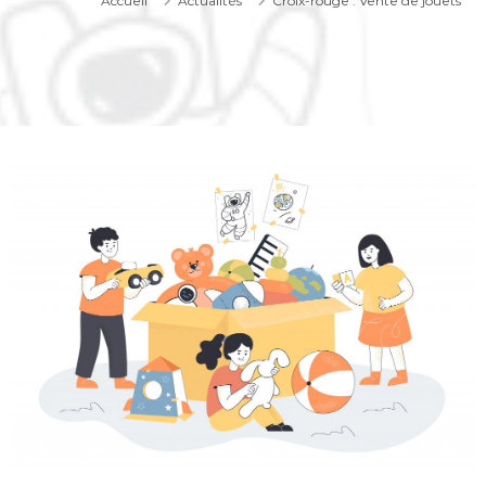
Accueil
Actualités
Croix-rouge : Vente de jouets