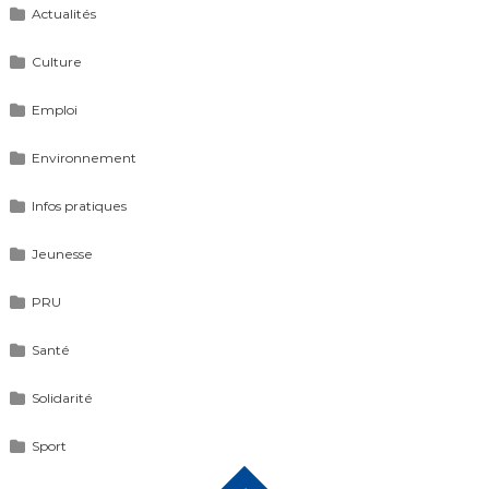
Actualités
Culture
Emploi
Environnement
Infos pratiques
Jeunesse
PRU
Santé
Solidarité
Sport