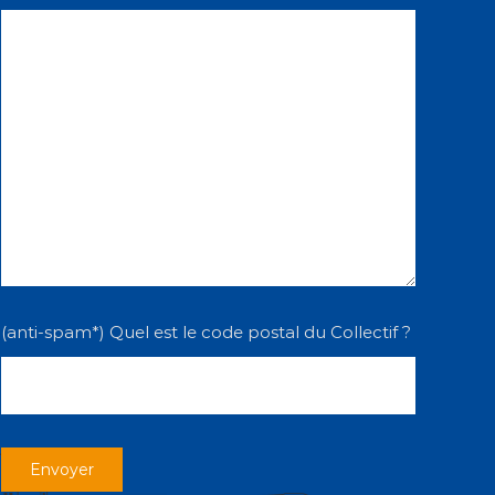
(anti-spam*) Quel est le code postal du Collectif ?