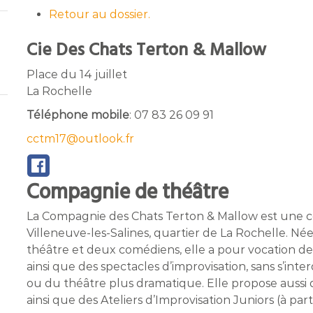
Retour au dossier.
Cie Des Chats Terton & Mallow
Place du 14 juillet
La Rochelle
Téléphone mobile
:
07 83 26 09 91
cctm17@outlook.fr
Compagnie de théâtre
La Compagnie des Chats Terton & Mallow est une c
Villeneuve-les-Salines, quartier de La Rochelle. Né
théâtre et deux comédiens, elle a pour vocation de 
ainsi que des spectacles d’improvisation, sans s’int
ou du théâtre plus dramatique. Elle propose aussi 
ainsi que des Ateliers d’Improvisation Juniors (à part