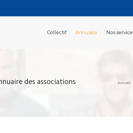
Collectif
Annuaire
Nos service
nnuaire des associations
Accueil