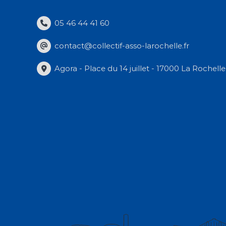
05 46 44 41 60
contact@collectif-asso-larochelle.fr
Agora - Place du 14 juillet - 17000 La Rochelle