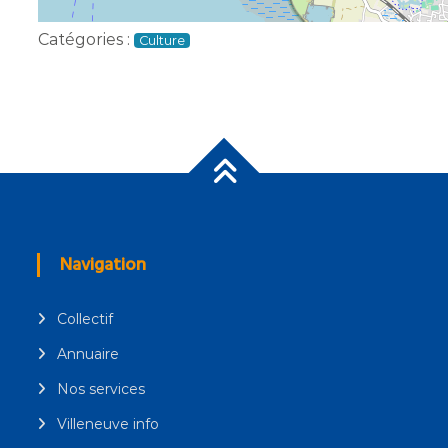
Catégories :
Culture
Navigation
Collectif
Annuaire
Nos services
Villeneuve info