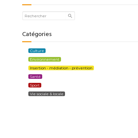
Catégories
Culture
Environnement
Insertion - médiation - prévention
Santé
Sport
Vie sociale & locale