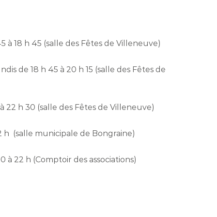
 45 à 18 h 45 (salle des Fêtes de Villeneuve)
undis de 18 h 45 à 20 h 15 (salle des Fêtes de
 à 22 h 30 (salle des Fêtes de Villeneuve)
22 h (salle municipale de Bongraine)
30 à 22 h (Comptoir des associations)