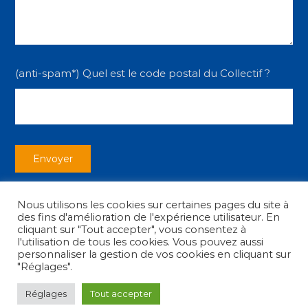
(anti-spam*) Quel est le code postal du Collectif ?
Nous utilisons les cookies sur certaines pages du site à
des fins d'amélioration de l'expérience utilisateur. En
cliquant sur "Tout accepter", vous consentez à
l'utilisation de tous les cookies. Vous pouvez aussi
personnaliser la gestion de vos cookies en cliquant sur
Copyright © 2026
Collectif des Associations
|
Mentions légales
"Réglages".
Réglages
Tout accepter
facebook
youtube
instagram