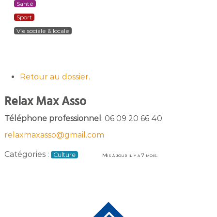
Santé
Sport
Vie sociale & locale
Retour au dossier.
Relax Max Asso
Téléphone professionnel
:
06 09 20 66 40
relaxmaxasso@gmail.com
Catégories :
Culture
Mis à jour il y a 7 mois.