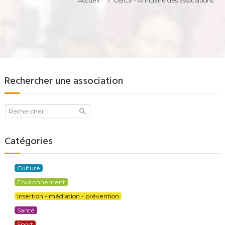
Accueil
OBCV - Annuaire des associations
Rechercher une association
Catégories
Culture
Environnement
Insertion - médiation - prévention
Santé
Sport