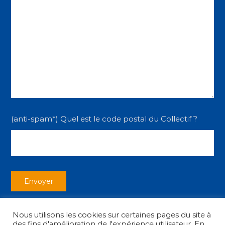
(anti-spam*) Quel est le code postal du Collectif ?
Nous utilisons les cookies sur certaines pages du site à
des fins d'amélioration de l'expérience utilisateur. En