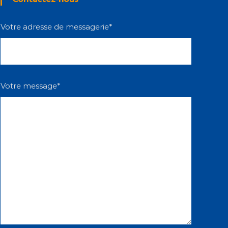
Votre adresse de messagerie*
Votre message*