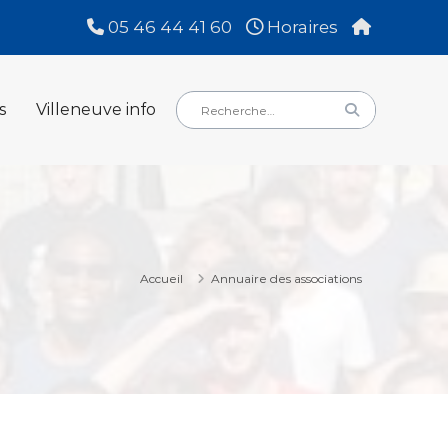
05 46 44 41 60
Horaires
Rechercher
Rechercher
s
Villeneuve info
:
Accueil
Annuaire des associations