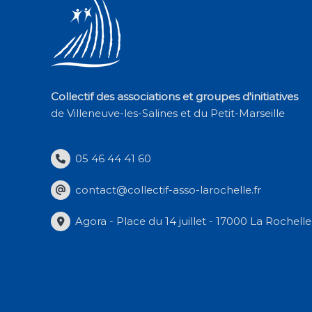
Collectif des associations et groupes d'initiatives
de Villeneuve-les-Salines et du Petit-Marseille
05 46 44 41 60
contact@collectif-asso-larochelle.fr
Agora - Place du 14 juillet - 17000 La Rochelle