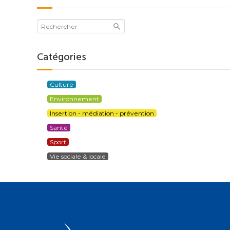
Catégories
Culture
Environnement
Insertion - médiation - prévention
Santé
Sport
Vie sociale & locale