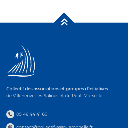
Collectif des associations et groupes d'initiatives
de Villeneuve-les-Salines et du Petit-Marseille
05 46 44 41 60
contact@collectif-asso-larochelle.fr