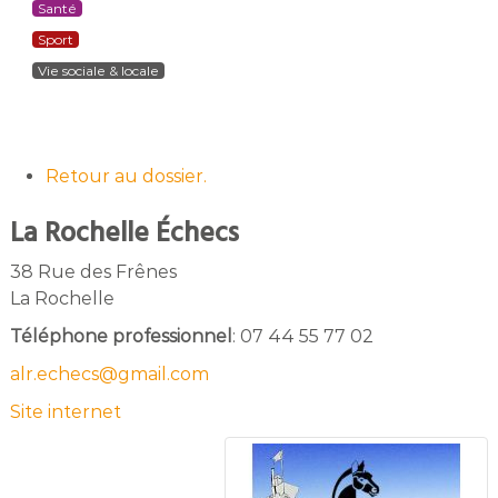
Santé
Sport
Vie sociale & locale
Retour au dossier.
La Rochelle Échecs
38 Rue des Frênes
La Rochelle
Téléphone professionnel
:
07 44 55 77 02
alr.echecs@gmail.com
Site internet