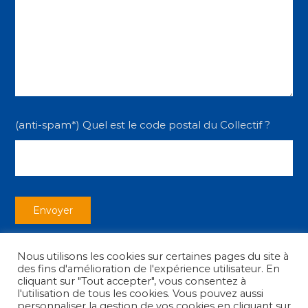
(anti-spam*) Quel est le code postal du Collectif ?
Nous utilisons les cookies sur certaines pages du site à
des fins d'amélioration de l'expérience utilisateur. En
cliquant sur "Tout accepter", vous consentez à
l'utilisation de tous les cookies. Vous pouvez aussi
personnaliser la gestion de vos cookies en cliquant sur