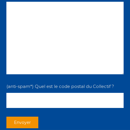
(anti-spam*) Quel est le code postal du Collectif ?