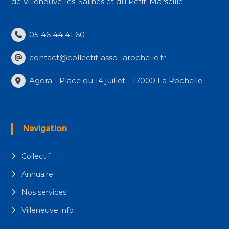
de Villeneuve-les-Salines et du Petit-Marseille
05 46 44 41 60
contact@collectif-asso-larochelle.fr
Agora - Place du 14 juillet - 17000 La Rochelle
Navigation
Collectif
Annuaire
Nos services
Villeneuve info