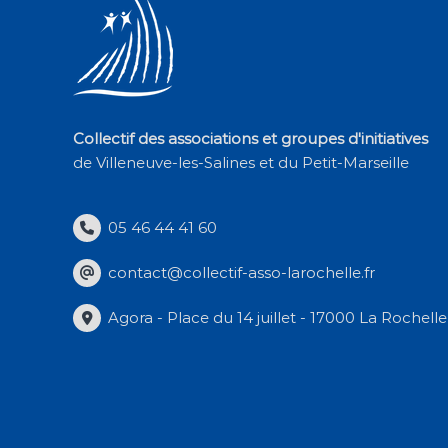
Collectif des associations et groupes d'initiatives
de Villeneuve-les-Salines et du Petit-Marseille
05 46 44 41 60
contact@collectif-asso-larochelle.fr
Agora - Place du 14 juillet - 17000 La Rochelle