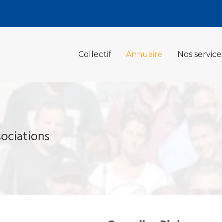
Collectif
Annuaire
Nos service
sociations