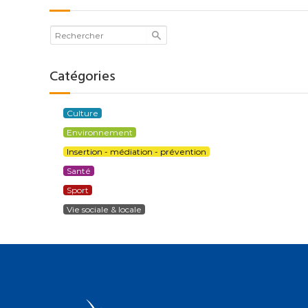
Catégories
Culture
Environnement
Insertion - médiation - prévention
Santé
Sport
Vie sociale & locale