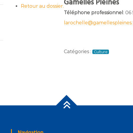
Gamelles Pleines
Retour au dossier.
Téléphone professionnel
:
06 
larochelle@gamellespleines.
Catégories :
Culture
Navigation