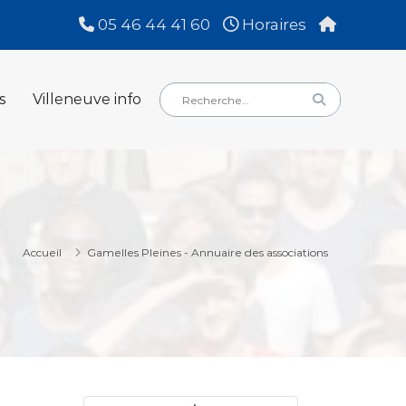
05 46 44 41 60
Horaires
Rechercher
Rechercher
s
Villeneuve info
:
Accueil
Gamelles Pleines - Annuaire des associations