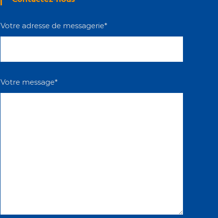
Votre adresse de messagerie*
Votre message*