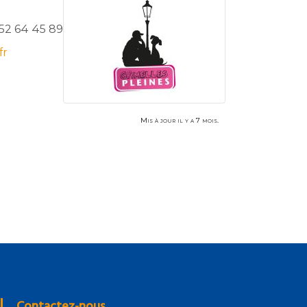
52 64 45 89
fr
Mis à jour il y a 7 mois.
Contactez-nous