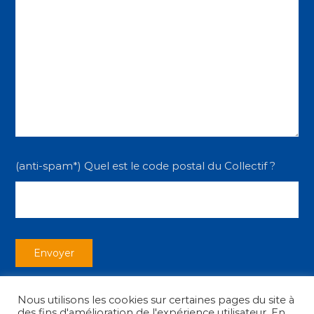
(anti-spam*) Quel est le code postal du Collectif ?
Nous utilisons les cookies sur certaines pages du site à
des fins d'amélioration de l'expérience utilisateur. En