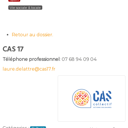
Vie sociale & locale
Retour au dossier.
CAS 17
Téléphone professionnel
:
07 68 94 09 04
laure.delattre@cas17.fr