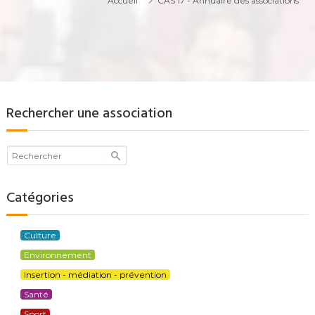
Accueil
CAS 17 - Annuaire des associations
Rechercher une association
Catégories
Culture
Environnement
Insertion - médiation - prévention
Santé
Sport