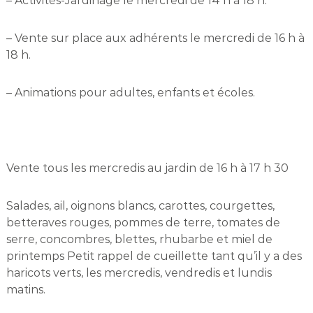
– Activités-Jardinage le mercredi de 14 h à 18 h.
– Vente sur place aux adhérents le mercredi de 16 h à
18 h.
– Animations pour adultes, enfants et écoles.
Vente tous les mercredis au jardin de 16 h à 17 h 30
Salades, ail, oignons blancs, carottes, courgettes,
betteraves rouges, pommes de terre, tomates de
serre, concombres, blettes, rhubarbe et miel de
printemps Petit rappel de cueillette tant qu’il y a des
haricots verts, les mercredis, vendredis et lundis
matins.