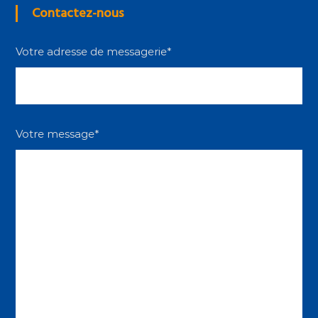
Contactez-nous
Votre adresse de messagerie*
Votre message*