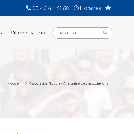
05 46 44 41 60
Horaires
Rechercher
Rechercher
s
Villeneuve info
:
Accueil
Association Touch - Annuaire des associations