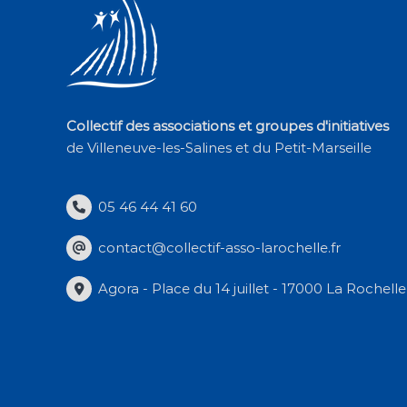
Collectif des associations et groupes d'initiatives
de Villeneuve-les-Salines et du Petit-Marseille
05 46 44 41 60
contact@collectif-asso-larochelle.fr
Agora - Place du 14 juillet - 17000 La Rochelle