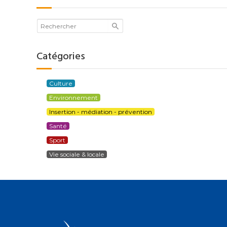
Catégories
Culture
Environnement
Insertion - médiation - prévention
Santé
Sport
Vie sociale & locale