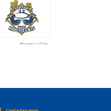
Mis à jour il y a 7 mois.
Contactez-nous