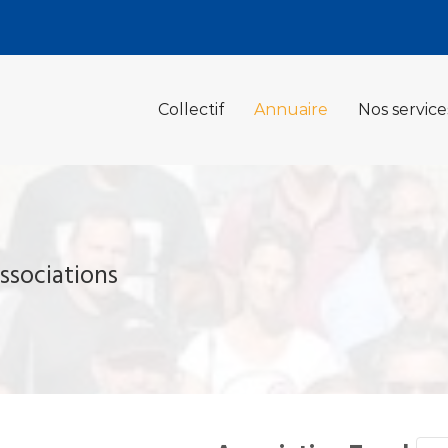
Collectif
Annuaire
Nos service
ssociations