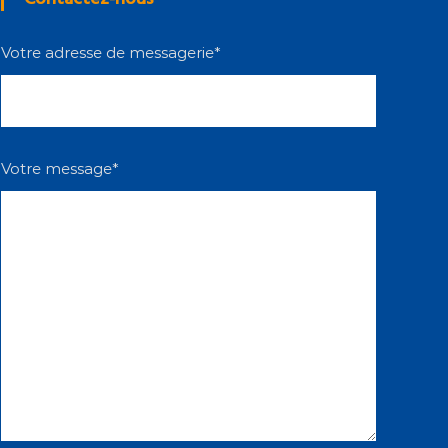
Votre adresse de messagerie*
Votre message*