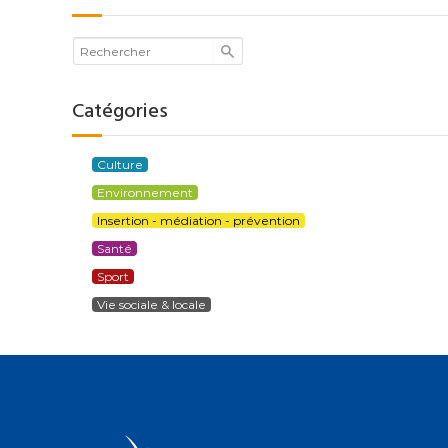
Catégories
Culture
Environnement
Insertion - médiation - prévention
Santé
Sport
Vie sociale & locale