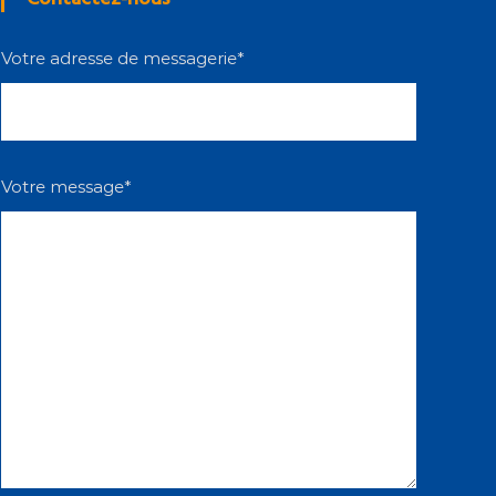
Votre adresse de messagerie*
Votre message*