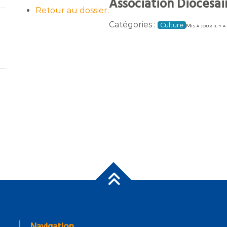
Association Diocesai
Retour au dossier.
Catégories :
Culture
Mis à jour il y a
Navigation