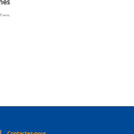
nes
 7 mois.
Contactez-nous