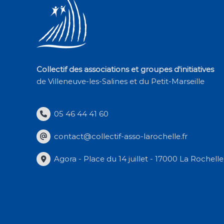
Collectif des associations et groupes d'initiatives
de Villeneuve-les-Salines et du Petit-Marseille
05 46 44 41 60
contact@collectif-asso-larochelle.fr
Agora - Place du 14 juillet - 17000 La Rochelle