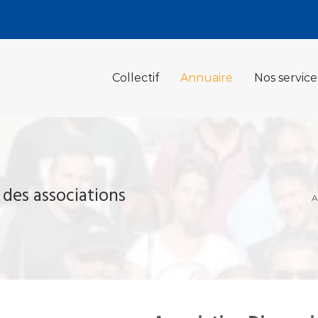
Collectif
Annuaire
Nos service
 des associations
A